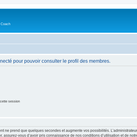
s Coach
necté pour pouvoir consulter le profil des membres.
cette session
ment ne prend que quelques secondes et augmente vos possibilités. L’administrate
 assurez-vous d’avoir pris connaissance de nos conditions d’utilisation et de notre 