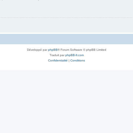
Développé par
phpBB
® Forum Software © phpBB Limited
Traduit par
phpBB-fr.com
Confidentialité
|
Conditions