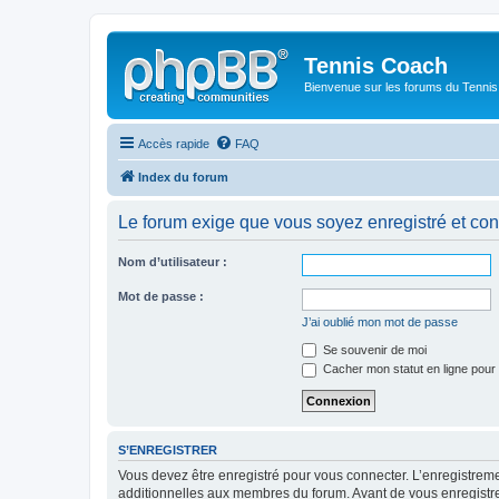
Tennis Coach
Bienvenue sur les forums du Tenni
Accès rapide
FAQ
Index du forum
Le forum exige que vous soyez enregistré et con
Nom d’utilisateur :
Mot de passe :
J’ai oublié mon mot de passe
Se souvenir de moi
Cacher mon statut en ligne pour 
S’ENREGISTRER
Vous devez être enregistré pour vous connecter. L’enregistre
additionnelles aux membres du forum. Avant de vous enregistrer,