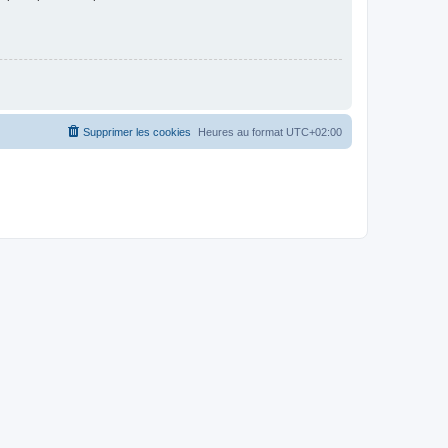
Supprimer les cookies
Heures au format
UTC+02:00