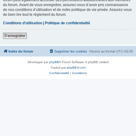
du forum. Avant de vous enregistrer, assurez-vous d’avoir pris connaissance
de nos conditions d’utilisation et de notre politique de vie privée. Assurez-vous
de bien lire tout le règlement du forum.
Conditions d’utilisation
|
Politique de confidentialité
S’enregistrer
Index du forum
Supprimer les cookies
Heures au format
UTC+02:00
Développé par
phpBB
® Forum Software © phpBB Limited
Traduit par
phpBB-fr.com
Confidentialité
|
Conditions