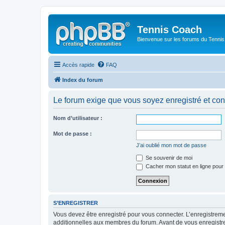
Tennis Coach
Bienvenue sur les forums du Tenni
Accès rapide
FAQ
Index du forum
Le forum exige que vous soyez enregistré et con
Nom d’utilisateur :
Mot de passe :
J’ai oublié mon mot de passe
Se souvenir de moi
Cacher mon statut en ligne pour 
S’ENREGISTRER
Vous devez être enregistré pour vous connecter. L’enregistre
additionnelles aux membres du forum. Avant de vous enregistrer,