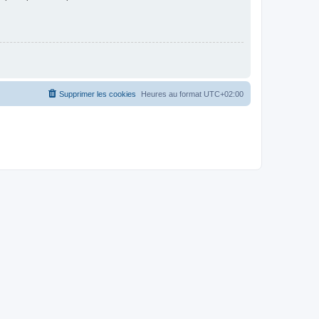
Supprimer les cookies
Heures au format
UTC+02:00