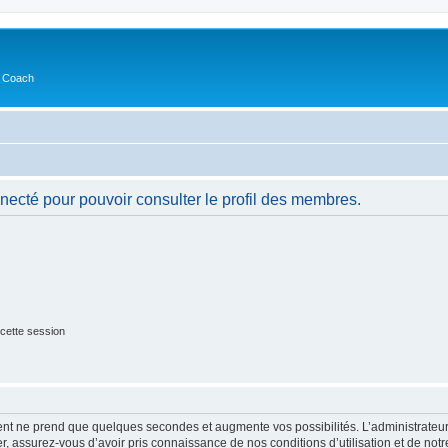
s Coach
necté pour pouvoir consulter le profil des membres.
cette session
ment ne prend que quelques secondes et augmente vos possibilités. L’administrate
 assurez-vous d’avoir pris connaissance de nos conditions d’utilisation et de notre 