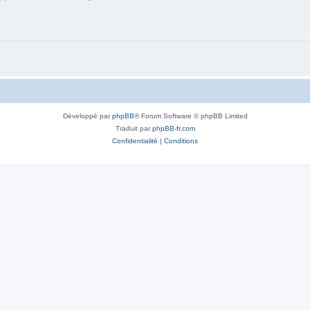
Développé par
phpBB
® Forum Software © phpBB Limited
Traduit par
phpBB-fr.com
Confidentialité
|
Conditions