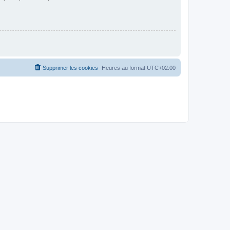
Supprimer les cookies
Heures au format
UTC+02:00