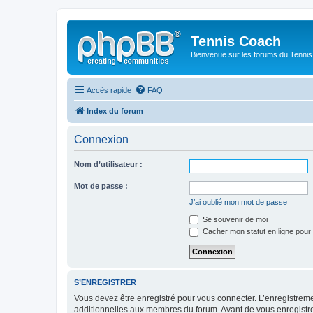
Tennis Coach
Bienvenue sur les forums du Tenni
Accès rapide
FAQ
Index du forum
Connexion
Nom d’utilisateur :
Mot de passe :
J’ai oublié mon mot de passe
Se souvenir de moi
Cacher mon statut en ligne pour 
S’ENREGISTRER
Vous devez être enregistré pour vous connecter. L’enregistre
additionnelles aux membres du forum. Avant de vous enregistrer,