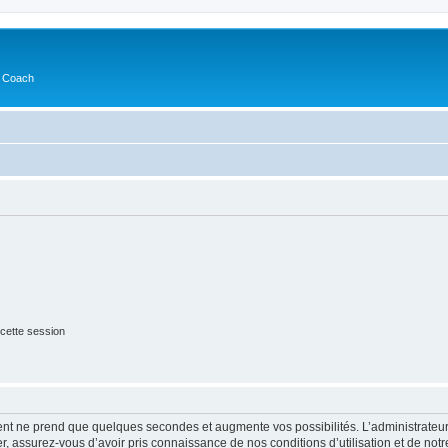
s Coach
cette session
ment ne prend que quelques secondes et augmente vos possibilités. L’administrate
 assurez-vous d’avoir pris connaissance de nos conditions d’utilisation et de notre 