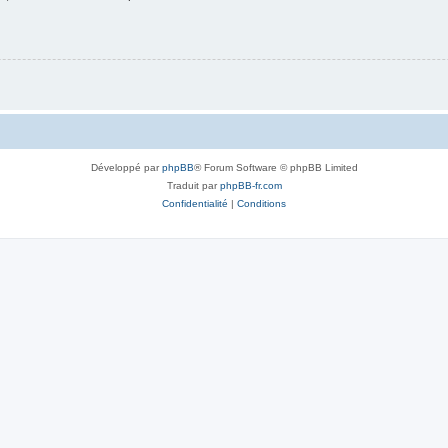
Développé par
phpBB
® Forum Software © phpBB Limited
Traduit par
phpBB-fr.com
Confidentialité
|
Conditions