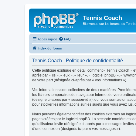
Tennis Coach
Bienvenue sur les forums du Tenni
Accès rapide
FAQ
Index du forum
Tennis Coach - Politique de confidentialité
Cette politique explique en détail comment « Tennis Coach » et 
après par « ils », « eux », « leur », « logiciel phpBB », « www
de votre part (désignée ci-après par « vos informations »).
Vos informations sont collectées de deux manières. Premièremen
les fichiers temporaires du navigateur Internet de votre ordinate
(désigné ci-après par « session-id »), qui vous sont automatiqu
pour stocker les informations sur les sujets que vous avez lus, 
Nous pouvons également créer des cookies externes au logiciel
pages créées par le logiciel phpBB. La seconde manière est de r
qu’utilisateur invité (désignée ci-après par « messages invités
d’une connexion (désignés ici par « vos messages »).