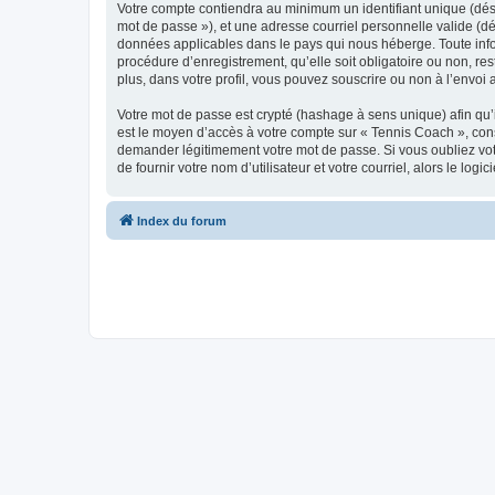
Votre compte contiendra au minimum un identifiant unique (dési
mot de passe »), et une adresse courriel personnelle valide (dé
données applicables dans le pays qui nous héberge. Toute infor
procédure d’enregistrement, qu’elle soit obligatoire ou non, re
plus, dans votre profil, vous pouvez souscrire ou non à l’envoi 
Votre mot de passe est crypté (hashage à sens unique) afin qu’i
est le moyen d’accès à votre compte sur « Tennis Coach », con
demander légitimement votre mot de passe. Si vous oubliez vot
de fournir votre nom d’utilisateur et votre courriel, alors le 
Index du forum