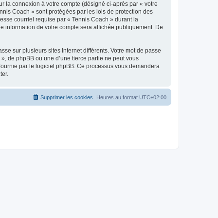
ur la connexion à votre compte (désigné ci-après par « votre
ennis Coach » sont protégées par les lois de protection des
esse courriel requise par « Tennis Coach » durant la
lle information de votre compte sera affichée publiquement. De
se sur plusieurs sites Internet différents. Votre mot de passe
», de phpBB ou une d’une tierce partie ne peut vous
» fournie par le logiciel phpBB. Ce processus vous demandera
ter.
Supprimer les cookies
Heures au format
UTC+02:00