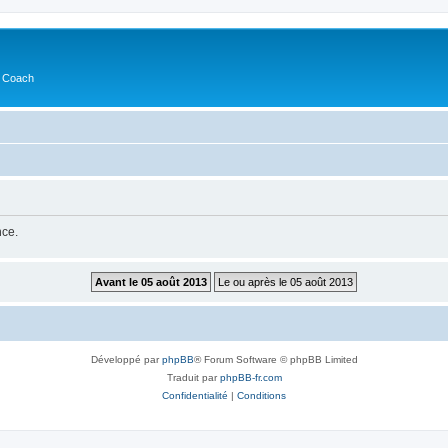
s Coach
nce.
Développé par
phpBB
® Forum Software © phpBB Limited
Traduit par
phpBB-fr.com
Confidentialité
|
Conditions