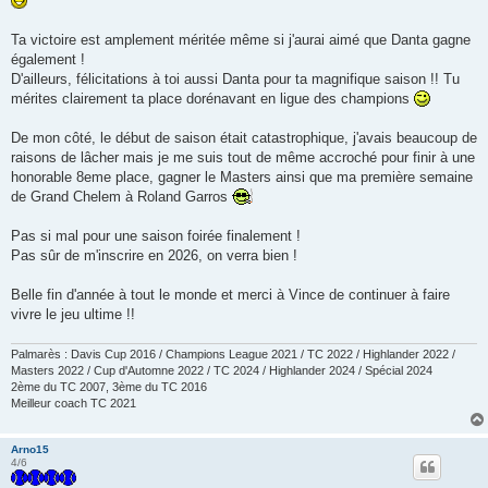
Ta victoire est amplement méritée même si j'aurai aimé que Danta gagne
également !
D'ailleurs, félicitations à toi aussi Danta pour ta magnifique saison !! Tu
mérites clairement ta place dorénavant en ligue des champions
De mon côté, le début de saison était catastrophique, j'avais beaucoup de
raisons de lâcher mais je me suis tout de même accroché pour finir à une
honorable 8eme place, gagner le Masters ainsi que ma première semaine
de Grand Chelem à Roland Garros
Pas si mal pour une saison foirée finalement !
Pas sûr de m'inscrire en 2026, on verra bien !
Belle fin d'année à tout le monde et merci à Vince de continuer à faire
vivre le jeu ultime !!
Palmarès : Davis Cup 2016 / Champions League 2021 / TC 2022 / Highlander 2022 /
Masters 2022 / Cup d'Automne 2022 / TC 2024 / Highlander 2024 / Spécial 2024
2ème du TC 2007, 3ème du TC 2016
Meilleur coach TC 2021
Arno15
4/6