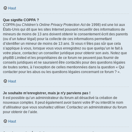
Haut
Que signifie COPPA ?
COPPA (ou
Children’s Online Privacy Protection Act
de 1998) est une loi aux
États-Unis qui dit que les sites Internet pouvant recueillir des informations de
mineurs de moins de 13 ans doivent obtenir le consentement écrit des parents
(ou d’un tuteur légal) pour la collecte de ces informations permettant
d’identifier un mineur de moins de 13 ans. Si vous n’êtes pas sûr que cela
s’applique à vous, lorsque vous vous enregistrez ou que quelqu’un le fait à
votre place, contactez un conseiller juridique pour obtenir son avis. Notez que
phpBB Limited et les propriétaires de ce forum ne peuvent pas fournir de
conseils juridiques et ne sauraient être contactés pour des questions légales
de toutes sortes, à l’exception de celles mentionnées dans la question « Qui
contacter pour les abus ou les questions légales concernant ce forum ? ».
Haut
Je souhaite m’enregistrer, mais je n’y parviens pas !
Il est possible qu’un administrateur du forum ait désactivé la création de
nouveaux comptes. Il peut également avoir banni votre IP ou interdit le nom
d’utilisateur que vous souhaitez utiliser. Contactez un administrateur du forum
pour obtenir de l’aide.
Haut