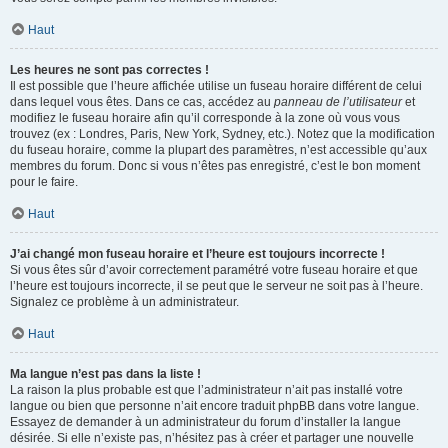
Haut
Les heures ne sont pas correctes !
Il est possible que l’heure affichée utilise un fuseau horaire différent de celui
dans lequel vous êtes. Dans ce cas, accédez au
panneau de l’utilisateur
et
modifiez le fuseau horaire afin qu’il corresponde à la zone où vous vous
trouvez (ex : Londres, Paris, New York, Sydney, etc.). Notez que la modification
du fuseau horaire, comme la plupart des paramètres, n’est accessible qu’aux
membres du forum. Donc si vous n’êtes pas enregistré, c’est le bon moment
pour le faire.
Haut
J’ai changé mon fuseau horaire et l’heure est toujours incorrecte !
Si vous êtes sûr d’avoir correctement paramétré votre fuseau horaire et que
l’heure est toujours incorrecte, il se peut que le serveur ne soit pas à l’heure.
Signalez ce problème à un administrateur.
Haut
Ma langue n’est pas dans la liste !
La raison la plus probable est que l’administrateur n’ait pas installé votre
langue ou bien que personne n’ait encore traduit phpBB dans votre langue.
Essayez de demander à un administrateur du forum d’installer la langue
désirée. Si elle n’existe pas, n’hésitez pas à créer et partager une nouvelle