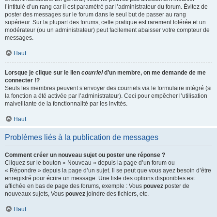
l’intitulé d’un rang car il est paramétré par l’administrateur du forum. Évitez de
poster des messages sur le forum dans le seul but de passer au rang
supérieur. Sur la plupart des forums, cette pratique est rarement tolérée et un
modérateur (ou un administrateur) peut facilement abaisser votre compteur de
messages.
Haut
Lorsque je clique sur le lien
courriel
d’un membre, on me demande de me
connecter !?
Seuls les membres peuvent s’envoyer des courriels via le formulaire intégré (si
la fonction a été activée par l’administrateur). Ceci pour empêcher l’utilisation
malveillante de la fonctionnalité par les invités.
Haut
Problèmes liés à la publication de messages
Comment créer un nouveau sujet ou poster une réponse ?
Cliquez sur le bouton « Nouveau » depuis la page d’un forum ou
« Répondre » depuis la page d’un sujet. Il se peut que vous ayez besoin d’être
enregistré pour écrire un message. Une liste des options disponibles est
affichée en bas de page des forums, exemple : Vous
pouvez
poster de
nouveaux sujets, Vous
pouvez
joindre des fichiers, etc.
Haut