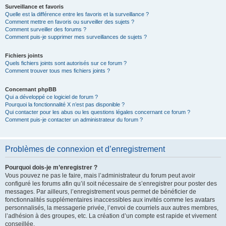
Surveillance et favoris
Quelle est la différence entre les favoris et la surveillance ?
Comment mettre en favoris ou surveiller des sujets ?
Comment surveiller des forums ?
Comment puis-je supprimer mes surveillances de sujets ?
Fichiers joints
Quels fichiers joints sont autorisés sur ce forum ?
Comment trouver tous mes fichiers joints ?
Concernant phpBB
Qui a développé ce logiciel de forum ?
Pourquoi la fonctionnalité X n’est pas disponible ?
Qui contacter pour les abus ou les questions légales concernant ce forum ?
Comment puis-je contacter un administrateur du forum ?
Problèmes de connexion et d’enregistrement
Pourquoi dois-je m’enregistrer ?
Vous pouvez ne pas le faire, mais l’administrateur du forum peut avoir
configuré les forums afin qu’il soit nécessaire de s’enregistrer pour poster des
messages. Par ailleurs, l’enregistrement vous permet de bénéficier de
fonctionnalités supplémentaires inaccessibles aux invités comme les avatars
personnalisés, la messagerie privée, l’envoi de courriels aux autres membres,
l’adhésion à des groupes, etc. La création d’un compte est rapide et vivement
conseillée.