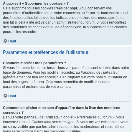
À quoi sert « Supprimer les cookies » ?
Cela supprime tous les cookies créés par phpBB qui conservent vos
paramètres d’authentification et votre connexion au forum. Ils fournissent aussi
des fonctionnalités telles que les indicateurs de lecture des messages (lu ou
non lu) si cela a été activé par un administrateur du forum. Si vous rencontrez
des problèmes de connexion ou de déconnexion, la suppression des cookies
pourrait les résoudre.
Haut
Paramètres et préférences de l’utilisateur
Comment modifier mes paramètres ?
Si vous êtes membre de ce forum, tous vos paramètres sont stockés dans notre
base de données. Pour les modifier, accédez au
Panneau de l’utilisateur
(généralement ce lien est accessible en cliquant sur votre nom d’utilisateur en
haut des pages du forum). Cela vous permettra de modifier tous les
paramètres et préférences de votre compte.
Haut
Comment empêcher mon nom d’apparaître dans la liste des membres
connectés ?
Depuis votre panneau de l’utilisateur, onglet « Préférences du forum », vous
trouverez l’option
Cacher mon statut en ligne
. Si vous activez cette option vous
ne serez visible que par les administrateurs, les modérateurs et vous-même.
Vous serez compté parmi les membres invisibles.