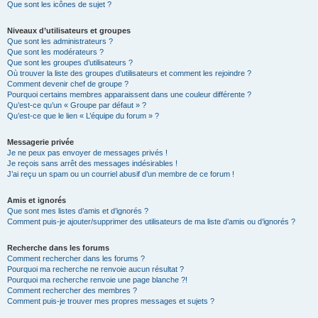
Que sont les icônes de sujet ?
Niveaux d’utilisateurs et groupes
Que sont les administrateurs ?
Que sont les modérateurs ?
Que sont les groupes d’utilisateurs ?
Où trouver la liste des groupes d’utilisateurs et comment les rejoindre ?
Comment devenir chef de groupe ?
Pourquoi certains membres apparaissent dans une couleur différente ?
Qu’est-ce qu’un « Groupe par défaut » ?
Qu’est-ce que le lien « L’équipe du forum » ?
Messagerie privée
Je ne peux pas envoyer de messages privés !
Je reçois sans arrêt des messages indésirables !
J’ai reçu un spam ou un courriel abusif d’un membre de ce forum !
Amis et ignorés
Que sont mes listes d’amis et d’ignorés ?
Comment puis-je ajouter/supprimer des utilisateurs de ma liste d’amis ou d’ignorés ?
Recherche dans les forums
Comment rechercher dans les forums ?
Pourquoi ma recherche ne renvoie aucun résultat ?
Pourquoi ma recherche renvoie une page blanche ?!
Comment rechercher des membres ?
Comment puis-je trouver mes propres messages et sujets ?