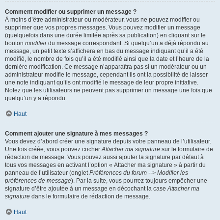
Comment modifier ou supprimer un message ?
À moins d’être administrateur ou modérateur, vous ne pouvez modifier ou
supprimer que vos propres messages. Vous pouvez modifier un message
(quelquefois dans une durée limitée après sa publication) en cliquant sur le
bouton
modifier
du message correspondant. Si quelqu’un a déjà répondu au
message, un petit texte s’affichera en bas du message indiquant qu’il a été
modifié, le nombre de fois qu’il a été modifié ainsi que la date et l’heure de la
dernière modification. Ce message n’apparaîtra pas si un modérateur ou un
administrateur modifie le message, cependant ils ont la possibilité de laisser
une note indiquant qu’ils ont modifié le message de leur propre initiative.
Notez que les utilisateurs ne peuvent pas supprimer un message une fois que
quelqu’un y a répondu.
Haut
Comment ajouter une signature à mes messages ?
Vous devez d’abord créer une signature depuis votre panneau de l’utilisateur.
Une fois créée, vous pouvez cocher
Attacher ma signature
sur le formulaire de
rédaction de message. Vous pouvez aussi ajouter la signature par défaut à
tous vos messages en activant l’option « Attacher ma signature » à partir du
panneau de l’utilisateur (onglet
Préférences du forum --> Modifier les
préférences de message
). Par la suite, vous pourrez toujours empêcher une
signature d’être ajoutée à un message en décochant la case
Attacher ma
signature
dans le formulaire de rédaction de message.
Haut