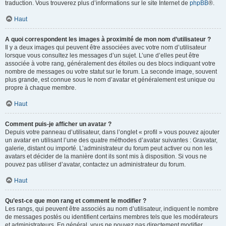
traduction. Vous trouverez plus d’informations sur le site Internet de
phpBB
®.
Haut
A quoi correspondent les images à proximité de mon nom d’utilisateur ?
Il y a deux images qui peuvent être associées avec votre nom d’utilisateur
lorsque vous consultez les messages d’un sujet. L’une d’elles peut être
associée à votre rang, généralement des étoiles ou des blocs indiquant votre
nombre de messages ou votre statut sur le forum. La seconde image, souvent
plus grande, est connue sous le nom d’avatar et généralement est unique ou
propre à chaque membre.
Haut
Comment puis-je afficher un avatar ?
Depuis votre panneau d’utilisateur, dans l’onglet « profil » vous pouvez ajouter
un avatar en utilisant l’une des quatre méthodes d’avatar suivantes : Gravatar,
galerie, distant ou importé. L’administrateur du forum peut activer ou non les
avatars et décider de la manière dont ils sont mis à disposition. Si vous ne
pouvez pas utiliser d’avatar, contactez un administrateur du forum.
Haut
Qu’est-ce que mon rang et comment le modifier ?
Les rangs, qui peuvent être associés au nom d’utilisateur, indiquent le nombre
de messages postés ou identifient certains membres tels que les modérateurs
et administrateurs. En général, vous ne pouvez pas directement modifier