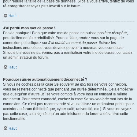
pour réduire la taille de la base de données. Si cela vous arrive, tentez de vous
ré-enregistrer et soyez plus investi sur le forum.
Haut
J’ai perdu mon mot de passe !
Pas de panique ! Bien que votre mot de passe ne puisse pas être récupéré, il
peut facilement être réinitialisé. Pour ce faire, rendez vous sur la page de
connexion puis cliquez sur
J’ai oublié mon mot de passe
. Suivez les
instructions énoncées et vous devriez pouvoir à nouveau vous connecter.
Si toutefois vous ne parveniez pas à réinitialiser votre mot de passe, contactez
un administrateur du forum.
Haut
Pourquoi suis-je automatiquement déconnecté ?
Si vous ne cochez pas la case
Se souvenir de moi
lors de votre connexion,
vous ne resterez connecté que pendant une durée déterminée. Cela empêche
que quelqu’un d’autre utilise votre compte à votre insu en utilisant le même
ordinateur. Pour rester connecté, cochez la case
Se souvenir de moi
lors de la
connexion. Ce n’est pas recommandé si vous utilisez un ordinateur public pour
accéder au forum (bibliothèque, cyber-café, université, etc.). Si vous ne voyez
pas cette case, cela signifie qu’un administrateur du forum a désactivé cette
fonctionnalité.
Haut