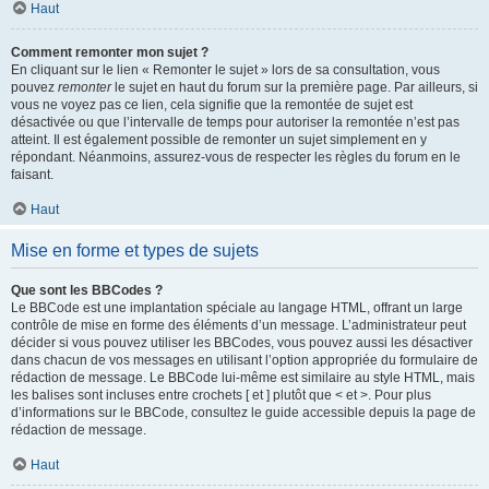
Haut
Comment remonter mon sujet ?
En cliquant sur le lien « Remonter le sujet » lors de sa consultation, vous
pouvez
remonter
le sujet en haut du forum sur la première page. Par ailleurs, si
vous ne voyez pas ce lien, cela signifie que la remontée de sujet est
désactivée ou que l’intervalle de temps pour autoriser la remontée n’est pas
atteint. Il est également possible de remonter un sujet simplement en y
répondant. Néanmoins, assurez-vous de respecter les règles du forum en le
faisant.
Haut
Mise en forme et types de sujets
Que sont les BBCodes ?
Le BBCode est une implantation spéciale au langage HTML, offrant un large
contrôle de mise en forme des éléments d’un message. L’administrateur peut
décider si vous pouvez utiliser les BBCodes, vous pouvez aussi les désactiver
dans chacun de vos messages en utilisant l’option appropriée du formulaire de
rédaction de message. Le BBCode lui-même est similaire au style HTML, mais
les balises sont incluses entre crochets [ et ] plutôt que < et >. Pour plus
d’informations sur le BBCode, consultez le guide accessible depuis la page de
rédaction de message.
Haut