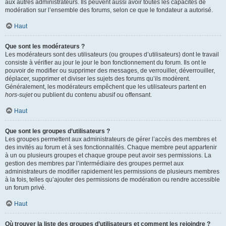
aux autres administrateurs. Ils peuvent aussi avoir toutes les capacités de
modération sur l’ensemble des forums, selon ce que le fondateur a autorisé.
Haut
Que sont les modérateurs ?
Les modérateurs sont des utilisateurs (ou groupes d’utilisateurs) dont le travail
consiste à vérifier au jour le jour le bon fonctionnement du forum. Ils ont le
pouvoir de modifier ou supprimer des messages, de verrouiller, déverrouiller,
déplacer, supprimer et diviser les sujets des forums qu’ils modèrent.
Généralement, les modérateurs empêchent que les utilisateurs partent en
hors-sujet
ou publient du contenu abusif ou offensant.
Haut
Que sont les groupes d’utilisateurs ?
Les groupes permettent aux administrateurs de gérer l’accès des membres et
des invités au forum et à ses fonctionnalités. Chaque membre peut appartenir
à un ou plusieurs groupes et chaque groupe peut avoir ses permissions. La
gestion des membres par l’intermédiaire des groupes permet aux
administrateurs de modifier rapidement les permissions de plusieurs membres
à la fois, telles qu’ajouter des permissions de modération ou rendre accessible
un forum privé.
Haut
Où trouver la liste des groupes d’utilisateurs et comment les rejoindre ?