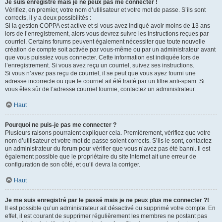
Je suis enregistré mais je ne peux pas me connecter !
Vérifiez, en premier, votre nom d’utilisateur et votre mot de passe. S’ils sont
corrects, il y a deux possibilités :
Si la gestion COPPA est active et si vous avez indiqué avoir moins de 13 ans
lors de l’enregistrement, alors vous devrez suivre les instructions reçues par
courriel. Certains forums peuvent également nécessiter que toute nouvelle
création de compte soit activée par vous-même ou par un administrateur avant
que vous puissiez vous connecter. Cette information est indiquée lors de
l’enregistrement. Si vous avez reçu un courriel, suivez ses instructions.
Si vous n’avez pas reçu de courriel, il se peut que vous ayez fourni une
adresse incorrecte ou que le courriel ait été traité par un filtre anti-spam. Si
vous êtes sûr de l’adresse courriel fournie, contactez un administrateur.
Haut
Pourquoi ne puis-je pas me connecter ?
Plusieurs raisons pourraient expliquer cela. Premièrement, vérifiez que votre
nom d’utilisateur et votre mot de passe soient corrects. S’ils le sont, contactez
un administrateur du forum pour vérifier que vous n’avez pas été banni. Il est
également possible que le propriétaire du site Internet ait une erreur de
configuration de son côté, et qu’il devra la corriger.
Haut
Je me suis enregistré par le passé mais je ne peux plus me connecter ?!
Il est possible qu’un administrateur ait désactivé ou supprimé votre compte. En
effet, il est courant de supprimer régulièrement les membres ne postant pas