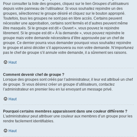
Pour consulter la liste des groupes, cliquez sur le lien
Groupes d’utilisateurs
depuis votre panneau de l’utilisateur. Si vous souhaitez rejoindre un des
groupes, sélectionnez le groupe désiré et cliquez sur le bouton approprié.
Toutefois, tous les groupes ne sont pas en libre accès. Certains peuvent
nécessiter une approbation, certains sont fermés et d’autres peuvent même
être masqués. Si le groupe est dit « Ouvert », vous pouvez le rejoindre
librement. Si le groupe est dit « À la demande », vous pouvez rejoindre le
groupe mais votre demande nécessitera d’être approuvée par un chef de
groupe. Ce dernier pourra vous demander pourquoi vous souhaitez rejoindre
le groupe et ainsi décider s’il approuvera ou non votre demande. N’importunez
pas le chef de groupe s’il annule votre demande, il a sûrement ses raisons.
Haut
Comment devenir chef de groupe ?
Lorsque des groupes sont créés par l’administrateur, il leur est attribué un chef
de groupe. Si vous désirez créer un groupe d’utilisateurs, contactez
l’administrateur en premier lieu en lui envoyant un message privé.
Haut
Pourquoi certains membres apparaissent dans une couleur différente ?
L’administrateur peut attribuer une couleur aux membres d’un groupe pour les
rendre facilement identifiables.
Haut