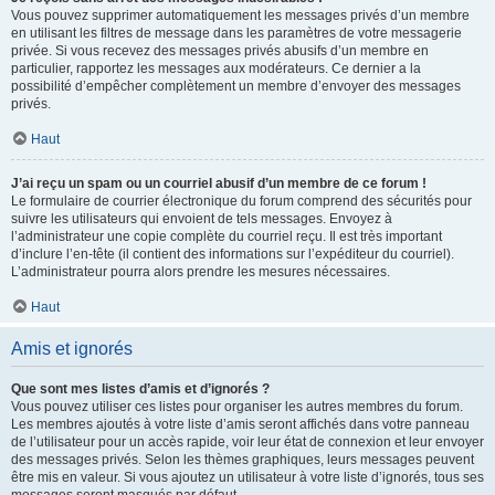
Vous pouvez supprimer automatiquement les messages privés d’un membre
en utilisant les filtres de message dans les paramètres de votre messagerie
privée. Si vous recevez des messages privés abusifs d’un membre en
particulier, rapportez les messages aux modérateurs. Ce dernier a la
possibilité d’empêcher complètement un membre d’envoyer des messages
privés.
Haut
J’ai reçu un spam ou un courriel abusif d’un membre de ce forum !
Le formulaire de courrier électronique du forum comprend des sécurités pour
suivre les utilisateurs qui envoient de tels messages. Envoyez à
l’administrateur une copie complète du courriel reçu. Il est très important
d’inclure l’en-tête (il contient des informations sur l’expéditeur du courriel).
L’administrateur pourra alors prendre les mesures nécessaires.
Haut
Amis et ignorés
Que sont mes listes d’amis et d’ignorés ?
Vous pouvez utiliser ces listes pour organiser les autres membres du forum.
Les membres ajoutés à votre liste d’amis seront affichés dans votre panneau
de l’utilisateur pour un accès rapide, voir leur état de connexion et leur envoyer
des messages privés. Selon les thèmes graphiques, leurs messages peuvent
être mis en valeur. Si vous ajoutez un utilisateur à votre liste d’ignorés, tous ses