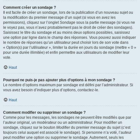
Comment créer un sondage ?
Il est facile de créer un sondage, lors de la publication d’un nouveau sujet ou
la modification du premier message d’un sujet (si vous en avez les
permissions), cliquez sur l’onglet
Sondage
sous la partie message (si vous ne
le voyez pas, vous n’avez probablement pas le droit de créer des sondages).
Saisissez le titre du sondage et au moins deux options possibles, saisissez
une option par ligne dans le champ des réponses. Vous pouvez aussi indiquer
le nombre de réponses qu’un utilisateur peut choisir lors de son vote dans
« Option(s) par l’utilisateur », limiter la durée en jours du sondage (mettre « 0 »
pour une durée illimitée) et enfin permettre aux utilisateurs de modifier leur
vote.
Haut
Pourquoi ne puis-je pas ajouter plus d’options à mon sondage ?
Le nombre d’options maximum par sondage est défini par l’administrateur. Si
vous avez besoin d’indiquer plus d’options, contactez-le.
Haut
Comment modifier ou supprimer un sondage ?
Comme pour les messages, les sondages ne peuvent être modifiés que par
l’auteur original, un modérateur ou un administrateur. Pour modifier un
sondage, cliquez sur le bouton
Modifier
du premier message du sujet (c’est
toujours celui auquel est associé le sondage). Si personne n’a voté, l’auteur
peut modifier une option ou supprimer le sondage. Autrement, seuls les