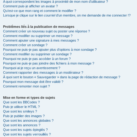
A quoi correspondent les images à proximité de mon nom d’utilisateur ?
Comment puis-je afficher un avatar ?
Qu’est-ce que mon rang et comment le modifier ?
Lorsque je clique sur le lien
courriel
d’un membre, on me demande de me connecter !?
Problèmes liés à la publication de messages
Comment créer un nouveau sujet ou poster une réponse ?
Comment modifier ou supprimer un message ?
Comment ajouter une signature à mes messages ?
Comment créer un sondage ?
Pourquoi ne puis-je pas ajouter plus d’options à mon sondage ?
Comment modifier ou supprimer un sondage ?
Pourquoi ne puis-je pas accéder à un forum ?
Pourquoi ne puis-je pas joindre des fichiers à mon message ?
Pourquoi ai-je reçu un avertissement ?
Comment rapporter des messages à un modérateur ?
À quoi sert le bouton « Sauvegarder » dans la page de rédaction de message ?
Pourquoi mon message doit être validé ?
Comment remonter mon sujet ?
Mise en forme et types de sujets
Que sont les BBCodes ?
Puis-je utiliser le HTML ?
Que sont les smileys ?
Puis-je publier des images ?
Que sont les annonces globales ?
Que sont les annonces ?
Que sont les sujets épinglés ?
Que sont les sujets verrouillés ?