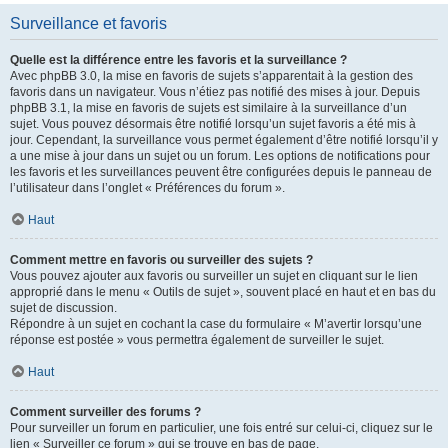
Surveillance et favoris
Quelle est la différence entre les favoris et la surveillance ?
Avec phpBB 3.0, la mise en favoris de sujets s’apparentait à la gestion des
favoris dans un navigateur. Vous n’étiez pas notifié des mises à jour. Depuis
phpBB 3.1, la mise en favoris de sujets est similaire à la surveillance d’un
sujet. Vous pouvez désormais être notifié lorsqu’un sujet favoris a été mis à
jour. Cependant, la surveillance vous permet également d’être notifié lorsqu’il y
a une mise à jour dans un sujet ou un forum. Les options de notifications pour
les favoris et les surveillances peuvent être configurées depuis le panneau de
l’utilisateur dans l’onglet « Préférences du forum ».
Haut
Comment mettre en favoris ou surveiller des sujets ?
Vous pouvez ajouter aux favoris ou surveiller un sujet en cliquant sur le lien
approprié dans le menu « Outils de sujet », souvent placé en haut et en bas du
sujet de discussion.
Répondre à un sujet en cochant la case du formulaire « M’avertir lorsqu’une
réponse est postée » vous permettra également de surveiller le sujet.
Haut
Comment surveiller des forums ?
Pour surveiller un forum en particulier, une fois entré sur celui-ci, cliquez sur le
lien « Surveiller ce forum » qui se trouve en bas de page.