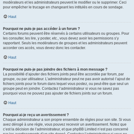
modérateurs et les administrateurs peuvent le modifier ou le supprimer. Ceci
pour empêcher le trucage en changeant les intitulés en cours de sondage.
Haut
Pourquoi ne puis-je pas accéder à un forum ?
Certains forums peuvent être réservés à certains utilisateurs ou groupes. Pour
les consulter, les lire, y poster, etc., vous devez avoir les permissions s’y
rapportant. Seuls les modérateurs de groupes et les administrateurs peuvent
accorder ces accès, vous devez donc les contacter.
Haut
Pourquoi ne puis-je pas joindre des fichiers à mon message ?
La possibilité d’ajouter des fichiers joints peut être accordée par forum, par
groupe, ou par utilisateur. L’administrateur peut ne pas avoir autorisé l’ajout de
fichiers joints pour le forum dans lequel vous postez, ou peut-être que seul un
groupe peut en joindre. Contactez l’administrateur si vous ne savez pas
pourquoi vous ne pouvez pas ajouter de fichiers joints sur un forum.
Haut
Pourquoi ai-je reçu un avertissement ?
Chaque administrateur a son propre ensemble de règles pour son site. Si vous
avez dérogé à une règle, vous pouvez recevoir un avertissement. Notez que
c’est la décision de l’administrateur, et que phpBB Limited n’est pas concerné