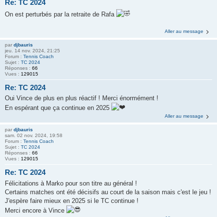
Re: TC 2024
On est perturbés par la retraite de Rafa
Aller au message
par
djbauris
jeu. 14 nov. 2024, 21:25
Forum :
Tennis Coach
Sujet :
TC 2024
Réponses :
66
Vues :
129015
Re: TC 2024
Oui Vince de plus en plus réactif ! Merci énormément !
En espérant que ça continue en 2025
Aller au message
par
djbauris
sam. 02 nov. 2024, 19:58
Forum :
Tennis Coach
Sujet :
TC 2024
Réponses :
66
Vues :
129015
Re: TC 2024
Félicitations à Marko pour son titre au général !
Certains matches ont été décisifs au court de la saison mais c'est le jeu !
J'espère faire mieux en 2025 si le TC continue !
Merci encore à Vince