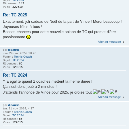
Réponses :
143
Vues :
327619
Re: TC 2025
Exactement, joli cadeau de Noël de la part de Vince ! Merci beaucoup !
Joyeuses fêtes à tous !
Bonnes chances pour cette nouvelle saison de TC qui promet d'être
passionnante
Aller au message
par
djbauris
dim. 24 nov. 2024, 20:26
Forum :
Tennis Coach
Sujet :
TC 2024
Réponses :
66
Vues :
129015
Re: TC 2024
Y a égalité quand 2 coaches mettent la même durée !
Ça s'est donc joué à 2 minutes !
J'attends l'annonce de Vince pour 2025, je croise tout
Aller au message
par
djbauris
jeu. 21 nov. 2024, 4:37
Forum :
Tennis Coach
Sujet :
TC 2024
Réponses :
66
Vues :
129015