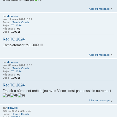
Aller au message
par
djbauris
mar. 12 mars 2024, 5:09
Forum :
Tennis Coach
Sujet :
TC 2024
Réponses :
66
Vues :
129015
Re: TC 2024
Complètement fou 2009 !!!
Aller au message
par
djbauris
mer. 06 mars 2024, 2:33
Forum :
Tennis Coach
Sujet :
TC 2024
Réponses :
66
Vues :
129015
Re: TC 2024
Franck a sûrement créé le jeu avec Vince, c'est pas possible autrement
Aller au message
par
djbauris
mar. 13 févr. 2024, 2:42
Forum :
Tennis Coach