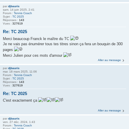
par
djbauris
sam. 14 juin 2025, 2:41
Forum :
Tennis Coach
Sujet :
TC 2025
Réponses :
143
Vues :
327619
Re: TC 2025
Merci beaucoup Franck le maître du TC
Je ne vais pas énumérer tous tes titres sinon ça fera un bouquin de 300
pages
Merci Julien pour ces mots d'amour
Aller au message
par
djbauris
mar. 18 mars 2025, 11:06
Forum :
Tennis Coach
Sujet :
TC 2025
Réponses :
143
Vues :
327619
Re: TC 2025
C'est exactement ça
Aller au message
par
djbauris
ven. 27 déc. 2024, 1:43
Forum :
Tennis Coach
Sujet :
TC 2025