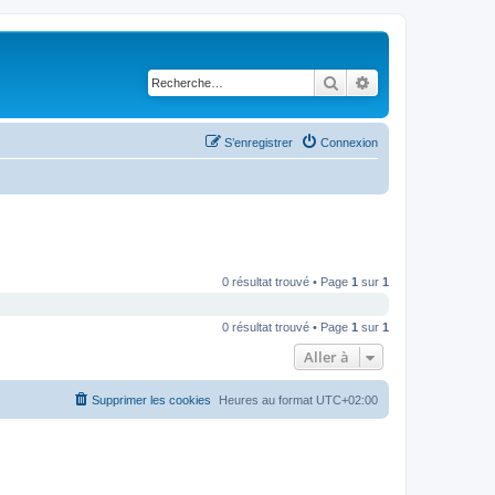
Rechercher
Recherche avancé
S’enregistrer
Connexion
0 résultat trouvé • Page
1
sur
1
0 résultat trouvé • Page
1
sur
1
Aller à
Supprimer les cookies
Heures au format
UTC+02:00