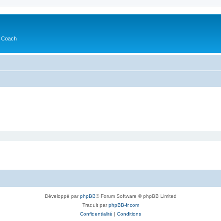
s Coach
Développé par
phpBB
® Forum Software © phpBB Limited
Traduit par
phpBB-fr.com
Confidentialité
|
Conditions