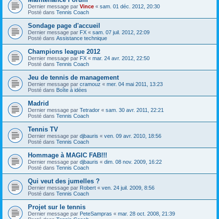
Dernier message par
Vince
«
sam. 01 déc. 2012, 20:30
Posté dans
Tennis Coach
Sondage page d'accueil
Dernier message par
FX
«
sam. 07 juil. 2012, 22:09
Posté dans
Assistance technique
Champions league 2012
Dernier message par
FX
«
mar. 24 avr. 2012, 22:50
Posté dans
Tennis Coach
Jeu de tennis de management
Dernier message par
cramouz
«
mer. 04 mai 2011, 13:23
Posté dans
Boîte à idées
Madrid
Dernier message par
Tetrador
«
sam. 30 avr. 2011, 22:21
Posté dans
Tennis Coach
Tennis TV
Dernier message par
djbauris
«
ven. 09 avr. 2010, 18:56
Posté dans
Tennis Coach
Hommage à MAGIC FAB!!!
Dernier message par
djbauris
«
dim. 08 nov. 2009, 16:22
Posté dans
Tennis Coach
Qui veut des jumelles ?
Dernier message par
Robert
«
ven. 24 juil. 2009, 8:56
Posté dans
Tennis Coach
Projet sur le tennis
Dernier message par
PeteSampras
«
mar. 28 oct. 2008, 21:39