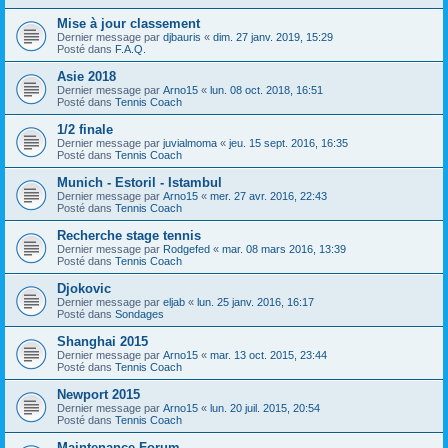
Mise à jour classement
Dernier message par
djbauris
«
dim. 27 janv. 2019, 15:29
Posté dans
F.A.Q.
Asie 2018
Dernier message par
Arno15
«
lun. 08 oct. 2018, 16:51
Posté dans
Tennis Coach
1/2 finale
Dernier message par
juvialmoma
«
jeu. 15 sept. 2016, 16:35
Posté dans
Tennis Coach
Munich - Estoril - Istambul
Dernier message par
Arno15
«
mer. 27 avr. 2016, 22:43
Posté dans
Tennis Coach
Recherche stage tennis
Dernier message par
Rodgefed
«
mar. 08 mars 2016, 13:39
Posté dans
Tennis Coach
Djokovic
Dernier message par
eljab
«
lun. 25 janv. 2016, 16:17
Posté dans
Sondages
Shanghai 2015
Dernier message par
Arno15
«
mar. 13 oct. 2015, 23:44
Posté dans
Tennis Coach
Newport 2015
Dernier message par
Arno15
«
lun. 20 juil. 2015, 20:54
Posté dans
Tennis Coach
Maintenance Forum