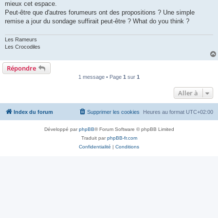
mieux cet espace.
Peut-être que d'autres forumeurs ont des propositions ? Une simple
remise a jour du sondage suffirait peut-être ? What do you think ?
Les Rameurs
Les Crocodiles
Répondre
1 message • Page
1
sur
1
Aller à
Index du forum
Supprimer les cookies
Heures au format
UTC+02:00
Développé par
phpBB
® Forum Software © phpBB Limited
Traduit par
phpBB-fr.com
Confidentialité
|
Conditions